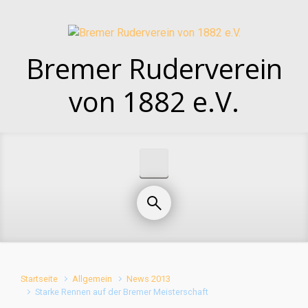
Zum Hauptinhalt springen
Bremer Ruderverein
von 1882 e.V.
Startseite
Allgemein
News 2013
Starke Rennen auf der Bremer Meisterschaft