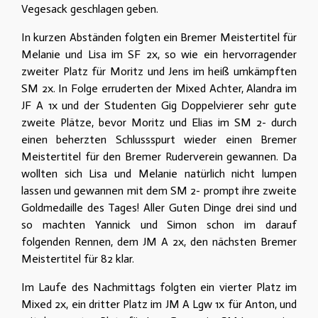
Vegesack geschlagen geben.
In kurzen Abständen folgten ein Bremer Meistertitel für
Melanie und Lisa im SF 2x, so wie ein hervorragender
zweiter Platz für Moritz und Jens im heiß umkämpften
SM 2x. In Folge erruderten der Mixed Achter, Alandra im
JF A 1x und der Studenten Gig Doppelvierer sehr gute
zweite Plätze, bevor Moritz und Elias im SM 2- durch
einen beherzten Schlussspurt wieder einen Bremer
Meistertitel für den Bremer Ruderverein gewannen. Da
wollten sich Lisa und Melanie natürlich nicht lumpen
lassen und gewannen mit dem SM 2- prompt ihre zweite
Goldmedaille des Tages! Aller Guten Dinge drei sind und
so machten Yannick und Simon schon im darauf
folgenden Rennen, dem JM A 2x, den nächsten Bremer
Meistertitel für 82 klar.
Im Laufe des Nachmittags folgten ein vierter Platz im
Mixed 2x, ein dritter Platz im JM A Lgw 1x für Anton, und