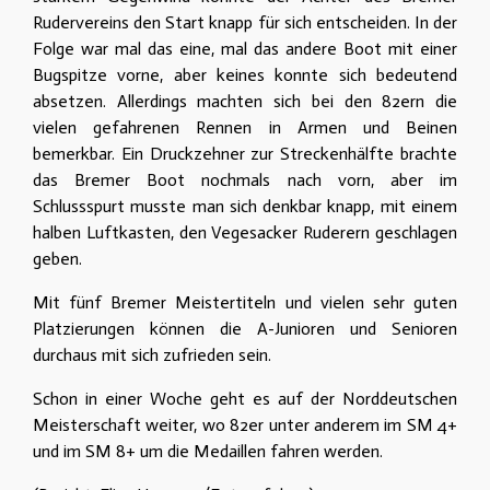
Rudervereins den Start knapp für sich entscheiden. In der
Folge war mal das eine, mal das andere Boot mit einer
Bugspitze vorne, aber keines konnte sich bedeutend
absetzen. Allerdings machten sich bei den 82ern die
vielen gefahrenen Rennen in Armen und Beinen
bemerkbar. Ein Druckzehner zur Streckenhälfte brachte
das Bremer Boot nochmals nach vorn, aber im
Schlussspurt musste man sich denkbar knapp, mit einem
halben Luftkasten, den Vegesacker Ruderern geschlagen
geben.
Mit fünf Bremer Meistertiteln und vielen sehr guten
Platzierungen können die A-Junioren und Senioren
durchaus mit sich zufrieden sein.
Schon in einer Woche geht es auf der Norddeutschen
Meisterschaft weiter, wo 82er unter anderem im SM 4+
und im SM 8+ um die Medaillen fahren werden.