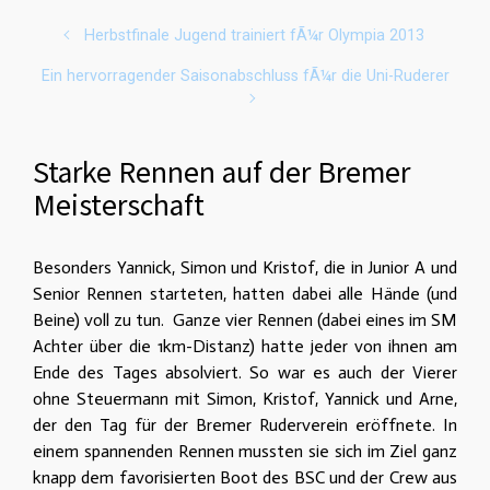
Herbstfinale Jugend trainiert fÃ¼r Olympia 2013
Ein hervorragender Saisonabschluss fÃ¼r die Uni-Ruderer
Starke Rennen auf der Bremer
Meisterschaft
Besonders Yannick, Simon und Kristof, die in Junior A und
Senior Rennen starteten, hatten dabei alle Hände (und
Beine) voll zu tun.
Ganze vier Rennen (dabei eines im SM
Achter über die 1km-Distanz) hatte jeder von ihnen am
Ende des Tages absolviert. So war es auch der Vierer
ohne Steuermann mit Simon, Kristof, Yannick und Arne,
der den Tag für der Bremer Ruderverein eröffnete. In
einem spannenden Rennen mussten sie sich im Ziel ganz
knapp dem favorisierten Boot des BSC und der Crew aus