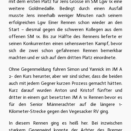
mit dem ersten Platz für Jens Grosse im SM Lgw 1x eine
weitere Goldmedaille. Bedingt durch einen Ausfall
musste Jens innerhalb weniger Minuten nach seinem
erfolgreichen Lgw Einer Rennen schon wieder an den
Start – diesmal gegen die schweren Kollegen aus dem
offenen SM 1x. Bis zur Hälfte des Rennens lieferte er
seinen Konkurrenten einen sehenswerten Kampf, bevor
sich die zwei schon gefahrenen Rennen bemerkbar
machten und er sich auf dem dritten Platz einordnete.
Ohne Gegenmeldung fuhren Simon und Yannick im JM A
2- den Kurs herunter, aber wir sind sicher, dass die beiden
auch mit jedem Gegner kurzen Prozess gemacht hätten.
Kurz darauf wurden Anton und Kristof fünfter und
dritter in einem gut besetzten JM A 1x Rennen bevor es
für den Senior Männerachter auf die längere 1-
Kilometer-Strecke gegen den Vegesacker RV ging.
In diesem Rennen ging es heiß her. Bei inzwischen
starkem Gegenwind konnte der Achter des Bremer