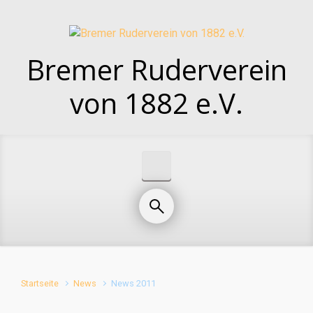
Zum Hauptinhalt springen
Bremer Ruderverein
von 1882 e.V.
Startseite
News
News 2011