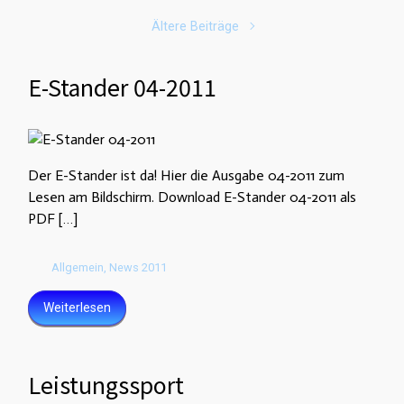
Ältere Beiträge
E-Stander 04-2011
Der E-Stander ist da! Hier die Ausgabe 04-2011 zum
Lesen am Bildschirm. Download E-Stander 04-2011 als
PDF […]
Allgemein
,
News 2011
Weiterlesen
Leistungssport