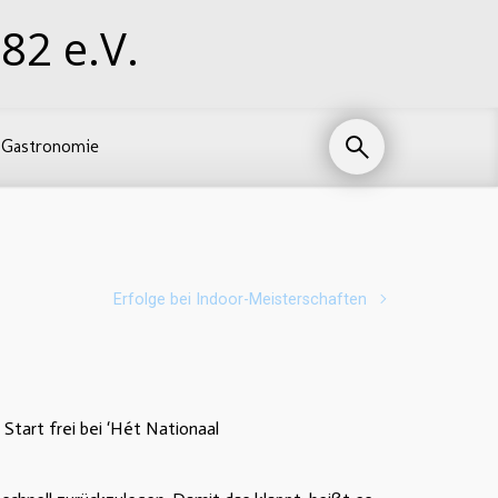
82 e.V.
Gastronomie
Erfolge bei Indoor-Meisterschaften
Start frei bei ‘Hét Nationaal