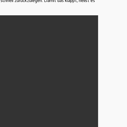
chnell zurückzulegen. Damit das klappt, heißt es