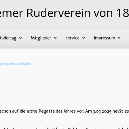
emer Ruderverein von 18
Rudertag
Mitglieder
Service
Impressum
gs an der Schlachte
hon auf die erste Regatta das Jahres vor: Am 3.03.2025 heißt es 