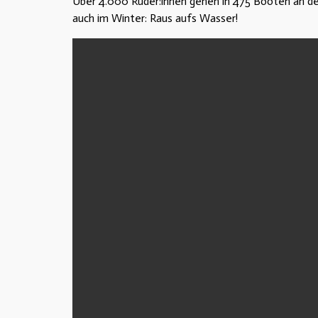
Über 4.000 Ruder:innen gehen in 475 Booten an den
auch im Winter: Raus aufs Wasser!