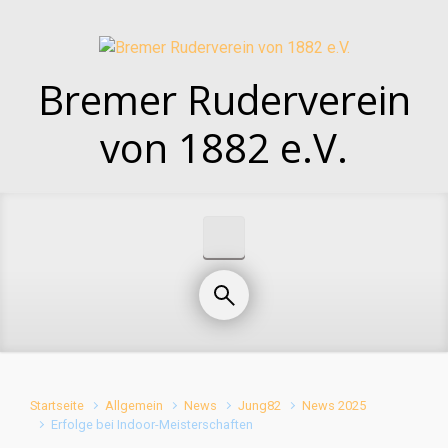
Zum Hauptinhalt springen
Bremer Ruderverein
von 1882 e.V.
Startseite
Allgemein
News
Jung82
News 2025
Erfolge bei Indoor-Meisterschaften