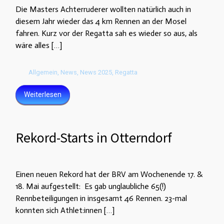
Die Masters Achterruderer wollten natürlich auch in
diesem Jahr wieder das 4 km Rennen an der Mosel
fahren. Kurz vor der Regatta sah es wieder so aus, als
wäre alles […]
Allgemein
,
News
,
News 2025
,
Regatta
Weiterlesen
Rekord-Starts in Otterndorf
Einen neuen Rekord hat der BRV am Wochenende 17. &
18. Mai aufgestellt: Es gab unglaubliche 65(!)
Rennbeteiligungen in insgesamt 46 Rennen. 23-mal
konnten sich Athlet:innen […]