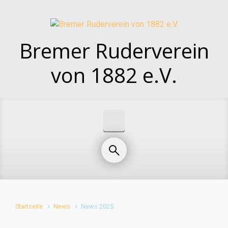
Zum Hauptinhalt springen
Bremer Ruderverein
von 1882 e.V.
Startseite
News
News 2025