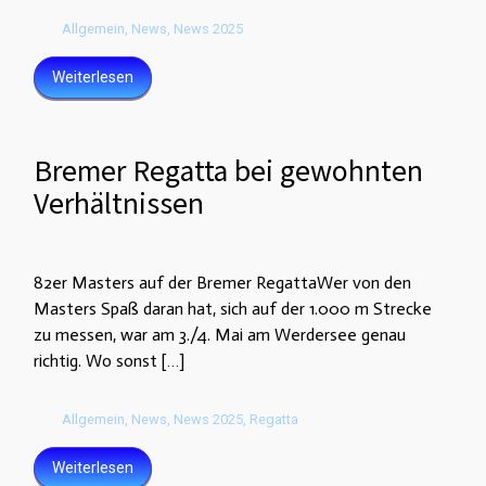
Allgemein
,
News
,
News 2025
Weiterlesen
Bremer Regatta bei gewohnten
Verhältnissen
82er Masters auf der Bremer RegattaWer von den
Masters Spaß daran hat, sich auf der 1.000 m Strecke
zu messen, war am 3./4. Mai am Werdersee genau
richtig. Wo sonst […]
Allgemein
,
News
,
News 2025
,
Regatta
Weiterlesen