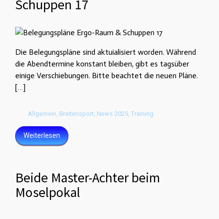
Schuppen 17
Die Belegungspläne sind aktuialisiert worden. Während
die Abendtermine konstant bleiben, gibt es tagsüber
einige Verschiebungen. Bitte beachtet die neuen Pläne.
[…]
Allgemein
,
Breitensport
,
News 2025
,
Training
Weiterlesen
Beide Master-Achter beim
Moselpokal