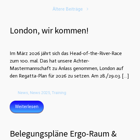
Ältere Beiträge
London, wir kommen!
Im März 2026 jährt sich das Head-of-the-River-Race
zum 100. mal. Das hat unsere Achter-
Mastermannschaft zu Anlass genommen, London auf
den Regatta-Plan für 2026 zu setzen. Am 28./29.03. […]
News
,
News 2025
,
Training
Weiterlesen
Belegungspläne Ergo-Raum &