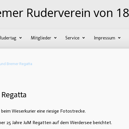
emer Ruderverein von 18
Rudertag
Mitglieder
Service
Impressum
und Bremer Regatta
 Regatta
beim Weserkurier eine riesige Fotostrecke.
über 25 Jahre JuM Regatten auf dem Werdersee berichtet.