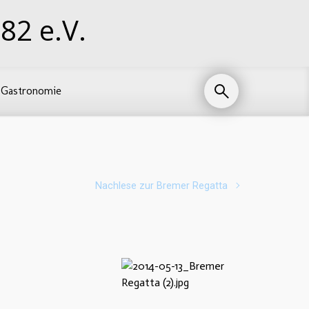
82 e.V.
Gastronomie
Nachlese zur Bremer Regatta