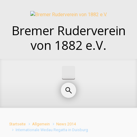
Zum Hauptinhalt springen
Bremer Ruderverein
von 1882 e.V.
Startseite
Allgemein
News 2014
Internationale Wedau Regatta in Duisburg