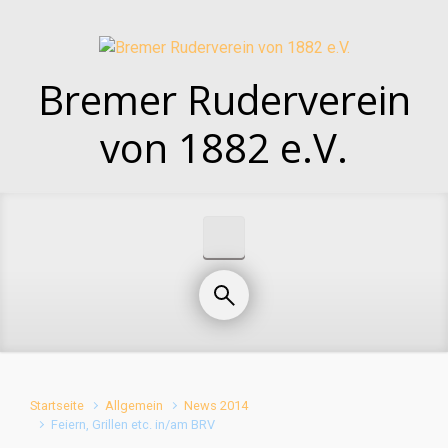
Zum Hauptinhalt springen
Bremer Ruderverein
von 1882 e.V.
Startseite
Allgemein
News 2014
Feiern, Grillen etc. in/am BRV