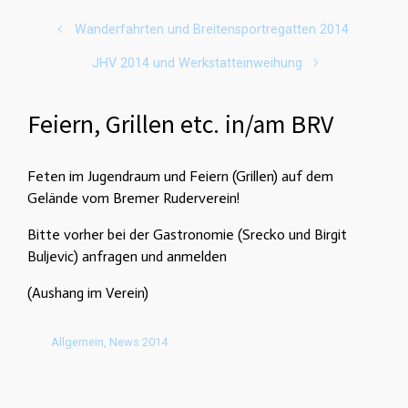
Wanderfahrten und Breitensportregatten 2014
JHV 2014 und Werkstatteinweihung
Feiern, Grillen etc. in/am BRV
Feten im Jugendraum und Feiern (Grillen) auf dem
Gelände vom Bremer Ruderverein!
Bitte vorher bei der Gastronomie (Srecko und Birgit
Buljevic) anfragen und anmelden
(Aushang im Verein)
Allgemein
,
News 2014