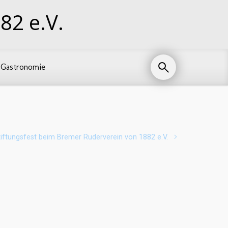
82 e.V.
Gastronomie
tiftungsfest beim Bremer Ruderverein von 1882 e.V.