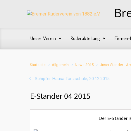
Zum Hauptinhalt springen
Br
Unser Verein
Ruderabteilung
Firmen-
Startseite
Allgemein
News 2015
Unser Stander - Ar
Schipfer-Hausa Tanzschule, 20.12.2015
E-Stander 04 2015
Der E-Stander is