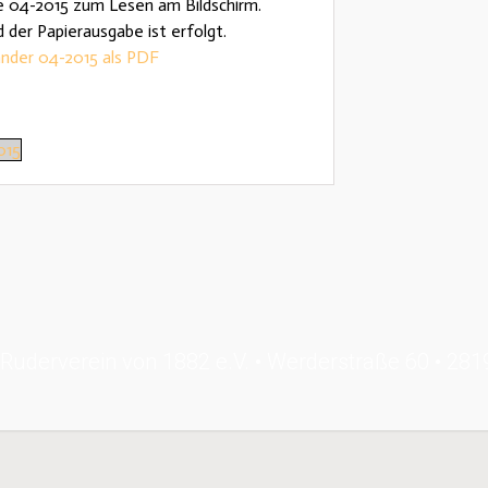
e 04-2015 zum Lesen am Bildschirm.
der Papierausgabe ist erfolgt.
nder 04-2015 als PDF
015
Ruderverein von 1882 e.V. • Werderstraße 60 • 28