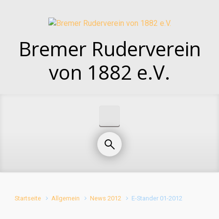
Zum Hauptinhalt springen
Bremer Ruderverein
von 1882 e.V.
Startseite
Allgemein
News 2012
E-Stander 01-2012