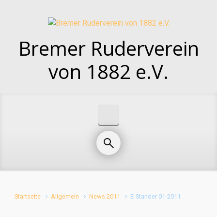
Zum Hauptinhalt springen
Bremer Ruderverein
von 1882 e.V.
Startseite
Allgemein
News 2011
E-Stander 01-2011