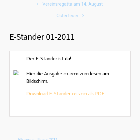
Vereinsregatta am 14. August
Osterfeuer
E-Stander 01-2011
Der E-Stander ist da!
Hier die Ausgabe 01-2011 zum lesen am
Bildschirm.
Download E-Stander 01-2011 als PDF
Allgemein
,
News 2011