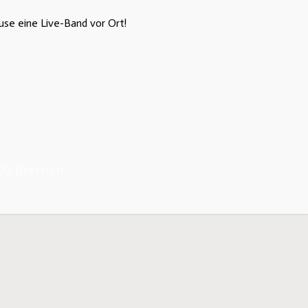
use eine Live-Band vor Ort!
199 Bremen