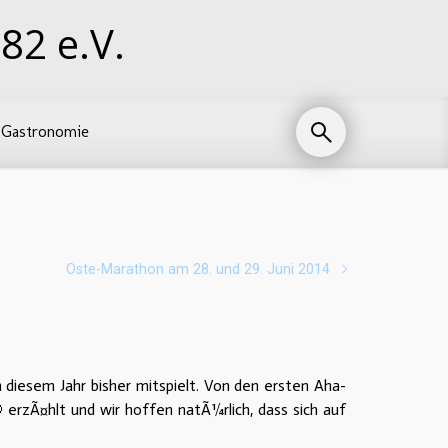
82 e.V.
Gastronomie
Oste-Marathon am 28. und 29. Juni 2014
n diesem Jahr bisher mitspielt. Von den ersten Aha-
erzÃ¤hlt und wir hoffen natÃ¼rlich, dass sich auf