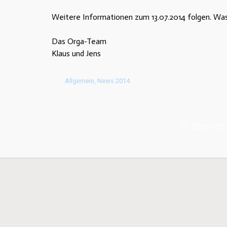
Weitere Informationen zum 13.07.2014 folgen. Was 
Das Orga-Team
Klaus und Jens
Allgemein
,
News 2014
© Bremer 