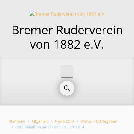
Zum Hauptinhalt springen
Bremer Ruderverein
von 1882 e.V.
Startseite
Allgemein
News 2014
WaFas + BS-Regatten
Oste-Marathon am 28. und 29. Juni 2014