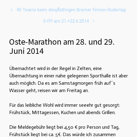
40 Teams beim diesjÃ¤hrigen Bremer Firmen-Rudertag
5-fff am 21.+22.6.2014
Oste-Marathon am 28. und 29.
Juni 2014
Übernachtet wird in der Regel in Zelten, eine
Übernachtung in einer nahe gelegenen Sporthalle ist aber
auch möglich. Da es am Samstagmorgen früh auf´s
Wasser geht, reisen wir am Freitag an.
Für das leibliche Wohl wird immer seeehr gut gesorgt:
Frühstück, Mittagessen, Kuchen und abends Grillen.
Die Meldegebühr liegt bei 4,50 € pro Person und Tag,
Frühstück liegt bei ca. 5€. Das würde ich zusammen