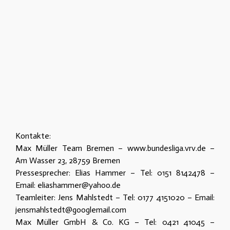
Kontakte:
Max Müller Team Bremen – www.bundesliga.vrv.de –
Am Wasser 23, 28759 Bremen
Pressesprecher: Elias Hammer – Tel: 0151 8142478 –
Email: eliashammer@yahoo.de
Teamleiter: Jens Mahlstedt – Tel: 0177 4151020 – Email:
jensmahlstedt@googlemail.com
Max Müller GmbH & Co. KG – Tel: 0421 41045 –