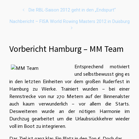
Die RBL-Saison 2012 geht in den „Endspurt“
Nachbericht – FISA World Rowing Masters 2012 in Duisburg
Vorbericht Hamburg – MM Team
Entsprechend motiviert
und selbstbewusst ging es
in den letzten Einheiten vor dem großen Ruderfest in
Hamburg zu Werke. Trainiert wurden – bei einer
Rennstrecke von nur 270 Metern auf der Binnenalster
auch kaum verwunderlich – vor allem die Starts.
Desweiteren wurde an der nötigen Harmonie im
Durchzug gearbeitet um die Urlaubsrückkehrer wieder
voll im Boot zu integrieren.
Das Ziel ist ganz klar: Ein Platz in den Top 6. Doch das