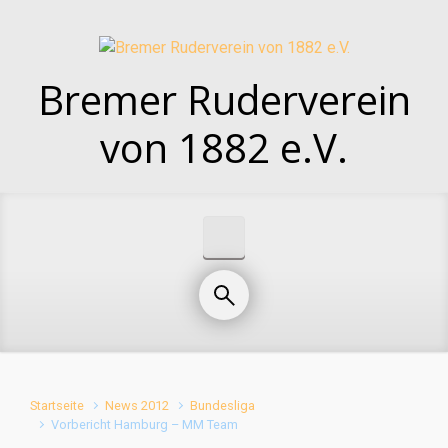
Zum Hauptinhalt springen
Bremer Ruderverein
von 1882 e.V.
Startseite
News 2012
Bundesliga
Vorbericht Hamburg – MM Team