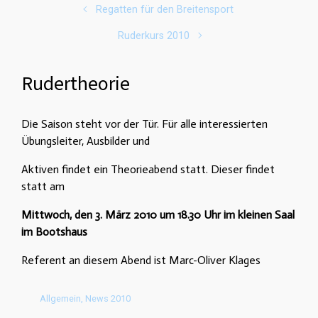
Regatten für den Breitensport
Ruderkurs 2010
Rudertheorie
Die Saison steht vor der Tür. Für alle interessierten
Übungsleiter, Ausbilder und
Aktiven findet ein Theorieabend statt. Dieser findet
statt am
Mittwoch, den 3. März 2010 um 18.30 Uhr im kleinen Saal
im Bootshaus
Referent an diesem Abend ist Marc-Oliver Klages
Allgemein
,
News 2010