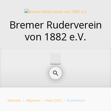
Zum Hauptinhalt springen
Bremer Ruderverein
von 1882 e.V.
Startseite
Allgemein
News 2010
Rudertheorie