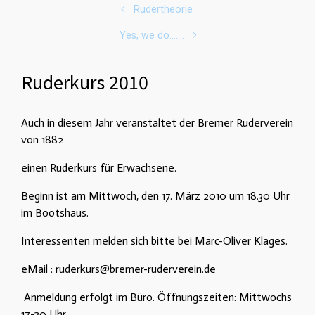
Rudertheorie
Yes, we do…….
Ruderkurs 2010
Auch in diesem Jahr veranstaltet der Bremer Ruderverein
von 1882
einen Ruderkurs für Erwachsene.
Beginn ist am Mittwoch, den 17. März 2010 um 18.30 Uhr
im Bootshaus.
Interessenten melden sich bitte bei Marc-Oliver Klages.
eMail : ruderkurs@bremer-ruderverein.de
Anmeldung erfolgt im Büro. Öffnungszeiten: Mittwochs
17-20 Uhr