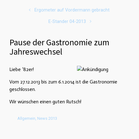
Ergometer auf Vordermann gebracht
E-Stander 04-2013
Pause der Gastronomie zum
Jahreswechsel
Liebe ’82er!
Vom 27.12.2013 bis zum 6.1.2014 ist die Gastronomie
geschlossen.
Wir wünschen einen guten Rutsch!
Allgemein
,
News 2013