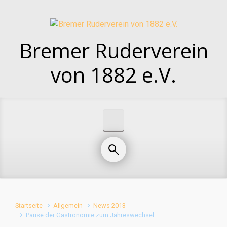
Zum Hauptinhalt springen
Bremer Ruderverein
von 1882 e.V.
Startseite
Allgemein
News 2013
Pause der Gastronomie zum Jahreswechsel