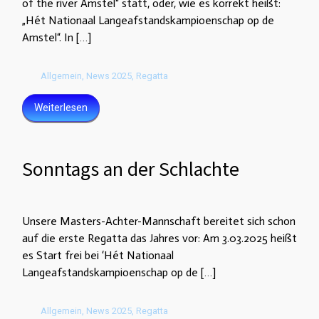
of the river Amstel“ statt, oder, wie es korrekt heißt:
„Hét Nationaal Langeafstandskampioenschap op de
Amstel“. In […]
Allgemein
,
News 2025
,
Regatta
Weiterlesen
Sonntags an der Schlachte
Unsere Masters-Achter-Mannschaft bereitet sich schon
auf die erste Regatta das Jahres vor: Am 3.03.2025 heißt
es Start frei bei ‘Hét Nationaal
Langeafstandskampioenschap op de […]
Allgemein
,
News 2025
,
Regatta