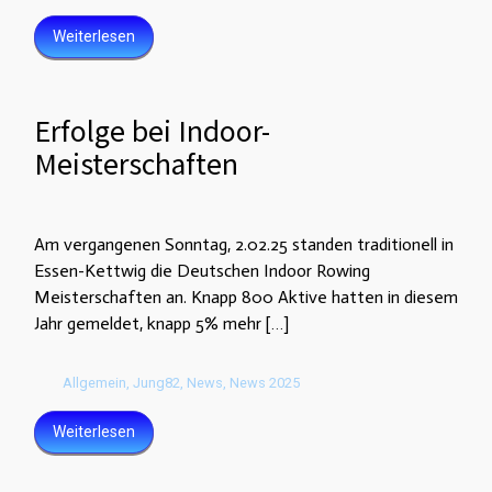
Weiterlesen
Erfolge bei Indoor-
Meisterschaften
Am vergangenen Sonntag, 2.02.25 standen traditionell in
Essen-Kettwig die Deutschen Indoor Rowing
Meisterschaften an. Knapp 800 Aktive hatten in diesem
Jahr gemeldet, knapp 5% mehr […]
Allgemein
,
Jung82
,
News
,
News 2025
Weiterlesen