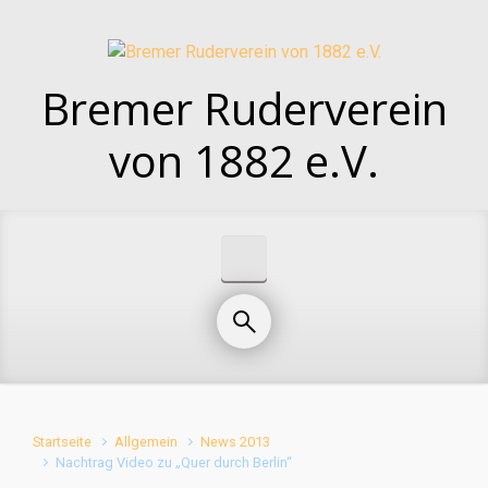
Zum Hauptinhalt springen
Bremer Ruderverein
von 1882 e.V.
Startseite
Allgemein
News 2013
Nachtrag Video zu „Quer durch Berlin“