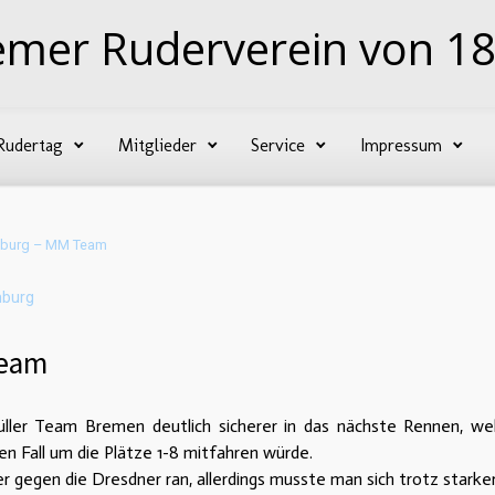
emer Ruderverein von 18
Rudertag
Mitglieder
Service
Impressum
mburg – MM Team
mburg
Team
üller Team Bremen deutlich sicherer in das nächste Rennen, we
n Fall um die Plätze 1-8 mitfahren würde.
gegen die Dresdner ran, allerdings musste man sich trotz starke