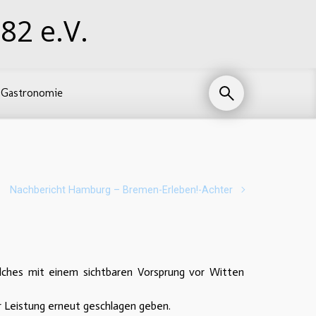
82 e.V.
Gastronomie
Nachbericht Hamburg – Bremen-Erleben!-Achter
lches mit einem sichtbaren Vorsprung vor Witten
r Leistung erneut geschlagen geben.