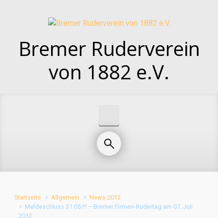
Zum Hauptinhalt springen
Bremer Ruderverein
von 1882 e.V.
Startseite
Allgemein
News 2012
Meldeschluss 31.05.!!! – Bremer Firmen-Rudertag am 07. Juli
2012