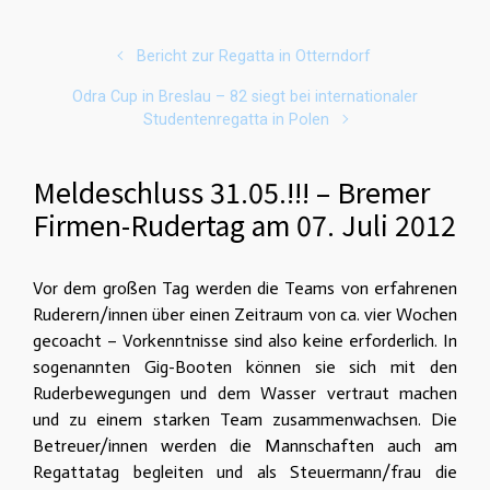
Bericht zur Regatta in Otterndorf
Odra Cup in Breslau – 82 siegt bei internationaler
Studentenregatta in Polen
Meldeschluss 31.05.!!! – Bremer
Firmen-Rudertag am 07. Juli 2012
Vor dem großen Tag werden die Teams von erfahrenen
Ruderern/innen über einen Zeitraum von ca. vier Wochen
gecoacht – Vorkenntnisse sind also keine erforderlich. In
sogenannten Gig-Booten können sie sich mit den
Ruderbewegungen und dem Wasser vertraut machen
und zu einem starken Team zusammenwachsen. Die
Betreuer/innen werden die Mannschaften auch am
Regattatag begleiten und als Steuermann/frau die