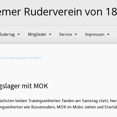
emer Ruderverein von 18
Rudertag
Mitglieder
Service
Impressum
port-Trainingslager mit MOK
ngslager mit MOK
ächsten beiden Trainingseinheiten fanden am Samstag statt, hier
ningseinheiten wie Russenrudern, MOK im Mobo ziehen und Startü