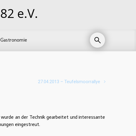
82 e.V.
Gastronomie
27.04.2013 – Teufelsmoorrallye
 wurde an der Technik gearbeitet und interessante
bungen eingestreut.