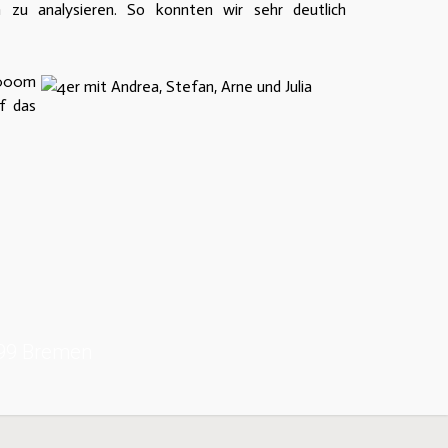
zu analysieren. So konnten wir sehr deutlich
1000m
f das
199 Bremen