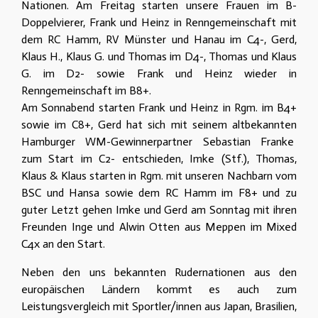
Nationen. Am Freitag starten unsere Frauen im B-
Doppelvierer, Frank und Heinz in Renngemeinschaft mit
dem RC Hamm, RV Münster und Hanau im C4-, Gerd,
Klaus H., Klaus G. und Thomas im D4-, Thomas und Klaus
G. im D2- sowie Frank und Heinz wieder in
Renngemeinschaft im B8+.
Am Sonnabend starten Frank und Heinz in Rgm. im B4+
sowie im C8+, Gerd hat sich mit seinem altbekannten
Hamburger WM-Gewinnerpartner Sebastian Franke
zum Start im C2- entschieden, Imke (Stf.), Thomas,
Klaus & Klaus starten in Rgm. mit unseren Nachbarn vom
BSC und Hansa sowie dem RC Hamm im F8+ und zu
guter Letzt gehen Imke und Gerd am Sonntag mit ihren
Freunden Inge und Alwin Otten aus Meppen im Mixed
C4x an den Start.
Neben den uns bekannten Rudernationen aus den
europäischen Ländern kommt es auch zum
Leistungsvergleich mit Sportler/innen aus Japan, Brasilien,