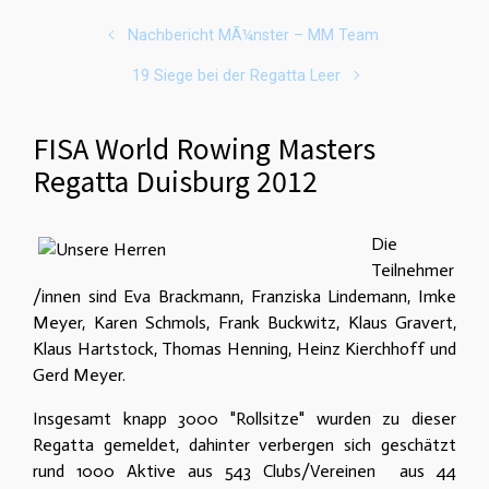
Nachbericht MÃ¼nster – MM Team
19 Siege bei der Regatta Leer
FISA World Rowing Masters
Regatta Duisburg 2012
Die
Teilnehmer
/innen sind Eva Brackmann, Franziska Lindemann, Imke
Meyer, Karen Schmols, Frank Buckwitz, Klaus Gravert,
Klaus Hartstock, Thomas Henning, Heinz Kierchhoff und
Gerd Meyer.
Insgesamt knapp 3000 "Rollsitze" wurden zu dieser
Regatta gemeldet, dahinter verbergen sich geschätzt
rund 1000 Aktive aus 543 Clubs/Vereinen aus 44