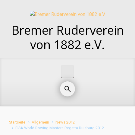
Zum Hauptinhalt springen
Bremer Ruderverein
von 1882 e.V.
Startseite
Allgemein
News 2012
FISA World Rowing Masters Regatta Duisburg 2012