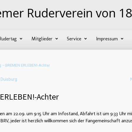
emer Ruderverein von 18
Rudertag
Mitglieder
Service
Impressum
rg – BREMEN ERLEBEN!-Achter
 Duisburg
 ERLEBEN!-Achter
ffen am 22.09. um 9:15 Uhr am Infostand, Abfahrt ist um 9:33 U
RV, jeder ist herzlich willkommen sich der Fangemeinschaft anzus