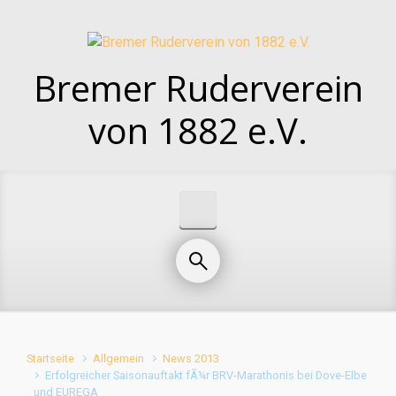
Zum Hauptinhalt springen
Bremer Ruderverein
von 1882 e.V.
Startseite
Allgemein
News 2013
Erfolgreicher Saisonauftakt fÃ¼r BRV-Marathonis bei Dove-Elbe
und EUREGA