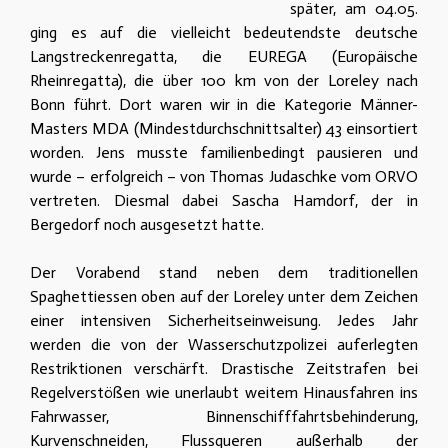
später, am 04.05.
ging es auf die vielleicht bedeutendste deutsche
Langstreckenregatta, die EUREGA (Europäische
Rheinregatta), die über 100 km von der Loreley nach
Bonn führt. Dort waren wir in die Kategorie Männer-
Masters MDA (Mindestdurchschnittsalter) 43 einsortiert
worden. Jens musste familienbedingt pausieren und
wurde – erfolgreich – von Thomas Judaschke vom ORVO
vertreten. Diesmal dabei Sascha Hamdorf, der in
Bergedorf noch ausgesetzt hatte.
Der Vorabend stand neben dem traditionellen
Spaghettiessen oben auf der Loreley unter dem Zeichen
einer intensiven Sicherheitseinweisung. Jedes Jahr
werden die von der Wasserschutzpolizei auferlegten
Restriktionen verschärft. Drastische Zeitstrafen bei
Regelverstößen wie unerlaubt weitem Hinausfahren ins
Fahrwasser, Binnenschifffahrtsbehinderung,
Kurvenschneiden, Flussqueren außerhalb der