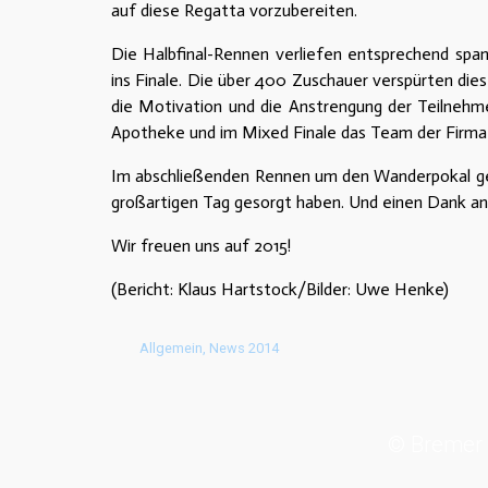
auf diese Regatta vorzubereiten.
Die Halbfinal-Rennen verliefen entsprechend spa
ins Finale. Die über 400 Zuschauer verspürten die
die Motivation und die Anstrengung der Teilnehme
Apotheke und im Mixed Finale das Team der Firma 
Im abschließenden Rennen um den Wanderpokal gewa
großartigen Tag gesorgt haben. Und einen Dank an 
Wir freuen uns auf 2015!
(Bericht: Klaus Hartstock/Bilder: Uwe Henke)
Allgemein
,
News 2014
© Bremer 