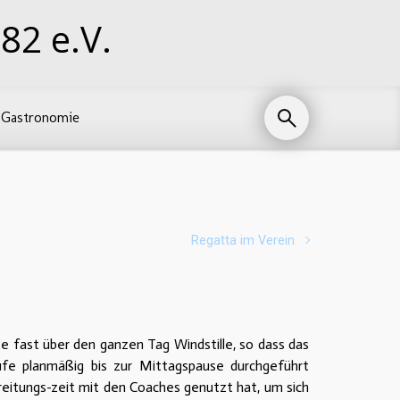
82 e.V.
Gastronomie
Regatta im Verein
 fast über den ganzen Tag Windstille, so dass das
ufe planmäßig bis zur Mittagspause durchgeführt
eitungs-zeit mit den Coaches genutzt hat, um sich