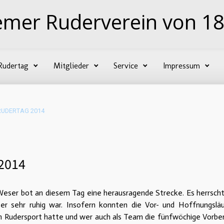
emer Ruderverein von 18
Rudertag
Mitglieder
Service
Impressum
RUDERTAG 2014
2014
eser bot an diesem Tag eine herausragende Strecke. Es herrschte
er sehr ruhig war. Insofern konnten die Vor- und Hoffnungslä
um Rudersport hatte und wer auch als Team die fünfwöchige Vorber