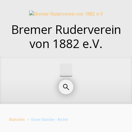
Zum Hauptinhalt springen
Bremer Ruderverein
von 1882 e.V.
Startseite
Unser Stander - Archiv