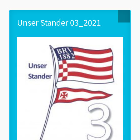
Unser Stander 03_2021