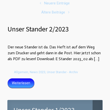
Neuere Einträge
Ältere Beiträge
Unser Stander 2/2023
Der neue Stander ist da. Das Heft ist auf dem Weg
zum Drucker und geht dann in die Post. Hier jetzt schon
als PDF zu lesen! Download: E Stander 2023_02 als […]
Allgemein
,
News 2023
,
Unser Stander - Archiv
Weiterlesen
Unser Stander 1/2023