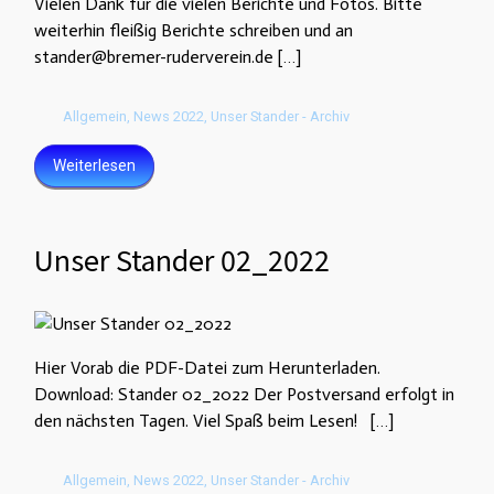
Vielen Dank für die vielen Berichte und Fotos. Bitte
weiterhin fleißig Berichte schreiben und an
stander@bremer-ruderverein.de […]
Allgemein
,
News 2022
,
Unser Stander - Archiv
Weiterlesen
Unser Stander 02_2022
Hier Vorab die PDF-Datei zum Herunterladen.
Download: Stander 02_2022 Der Postversand erfolgt in
den nächsten Tagen. Viel Spaß beim Lesen! […]
Allgemein
,
News 2022
,
Unser Stander - Archiv