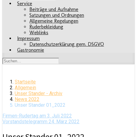
Service
Beiträge und Aufnahme
Satzungen und Ordnungen
Allgemeine Regelungen
Ruderbekleidung
Weblinks
Impressum
Datenschutzerklärung gem. DSGVO
Gastronomie
Startseite
Allgemein
Unser Stander - Archiv
News 2022
Unser Stander 01_2022
Firmen-Rudertag am 3. Juli 2022
Vorstandstelegramm 24. März 2022
Unser Stander 01_2022