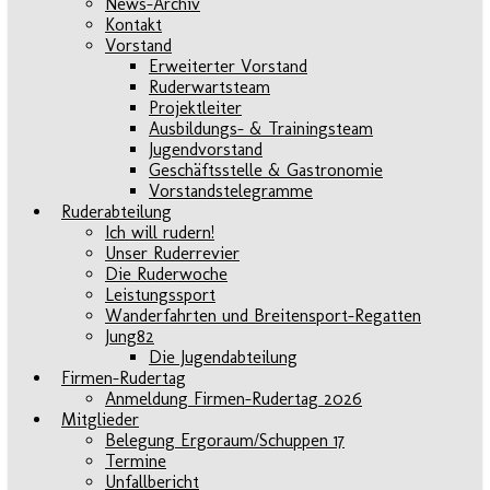
News-Archiv
Kontakt
Vorstand
Erweiterter Vorstand
Ruderwartsteam
Projektleiter
Ausbildungs- & Trainingsteam
Jugendvorstand
Geschäftsstelle & Gastronomie
Vorstandstelegramme
Ruderabteilung
Ich will rudern!
Unser Ruderrevier
Die Ruderwoche
Leistungssport
Wanderfahrten und Breitensport-Regatten
Jung82
Die Jugendabteilung
Firmen-Rudertag
Anmeldung Firmen-Rudertag 2026
Mitglieder
Belegung Ergoraum/Schuppen 17
Termine
Unfallbericht