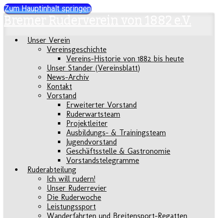
Zum Hauptinhalt springen
Bremer Ruderverein von 1882 e.V.
Unser Verein
Vereinsgeschichte
Vereins-Historie von 1882 bis heute
Unser Stander (Vereinsblatt)
News-Archiv
Kontakt
Vorstand
Erweiterter Vorstand
Ruderwartsteam
Projektleiter
Ausbildungs- & Trainingsteam
Jugendvorstand
Geschäftsstelle & Gastronomie
Vorstandstelegramme
Ruderabteilung
Ich will rudern!
Unser Ruderrevier
Die Ruderwoche
Leistungssport
Wanderfahrten und Breitensport-Regatten