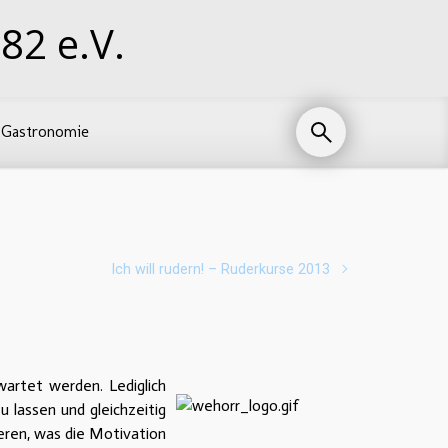
82 e.V.
Gastronomie
Ich will rudern! – Ruderkurse 2013
rtet werden. Lediglich
 lassen und gleichzeitig
ieren, was die Motivation