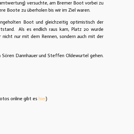
Gesamtwertung) versuchte, am Bremer Boot vorbei zu
re Boote zu überholen bis wir im Ziel waren.
geholten Boot und gleichzeitig optimistisch der
tstand. Als es endlich raus kam, Platz 20 wurde
r nicht nur mit dem Rennen, sondern auch mit der
 an Sören Dannhauer und Steffen Oldewurtel gehen.
otos online gibt es
hier
)