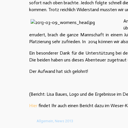
sofort nach oben brachte. Jedoch folgte schnell d
kommen. Trotz reichlich Widerstand mussten wir uns
An
üb
errudert, brach die ganze Mannschaft in einem J
Platzierung sehr zufrieden. In 2014 können wir als
Ein besonderer Dank für die Unterstützung bei de
Die beiden haben uns dieses Abenteuer zugetraut
Der Aufwand hat sich gelohnt!
(Bericht: Lisa Baues, Logo und die Ergebnisse im D
Hier
findet Ihr auch einen Bericht dazu im Weser-Ku
Allgemein
,
News 2013