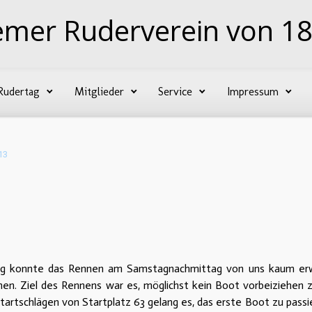
emer Ruderverein von 18
Rudertag
Mitglieder
Service
Impressum
13
eg konnte das Rennen am Samstagnachmittag von uns kaum erwa
n. Ziel des Rennens war es, möglichst kein Boot vorbeiziehen zu
tartschlägen von Startplatz 63 gelang es, das erste Boot zu pass