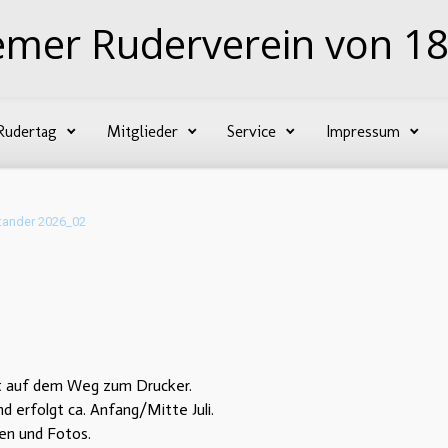
emer Ruderverein von 18
Rudertag
Mitglieder
Service
Impressum
tander 2026_02
st auf dem Weg zum Drucker.
d erfolgt ca. Anfang/Mitte Juli.
ten und Fotos.