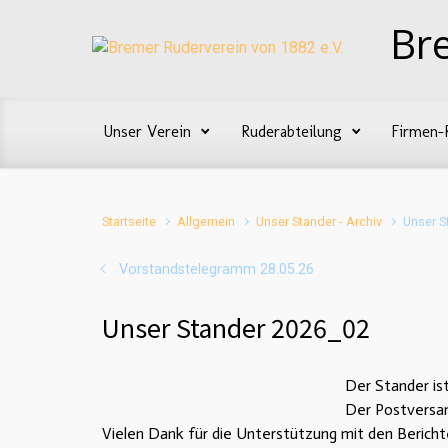
Zum Hauptinhalt springen
Br
Unser Verein
Ruderabteilung
Firmen-
Startseite
Allgemein
Unser Stander - Archiv
Unser S
Vorstandstelegramm 28.05.26
Unser Stander 2026_02
Der Stander i
Der Postversan
Vielen Dank für die Unterstützung mit den Berich