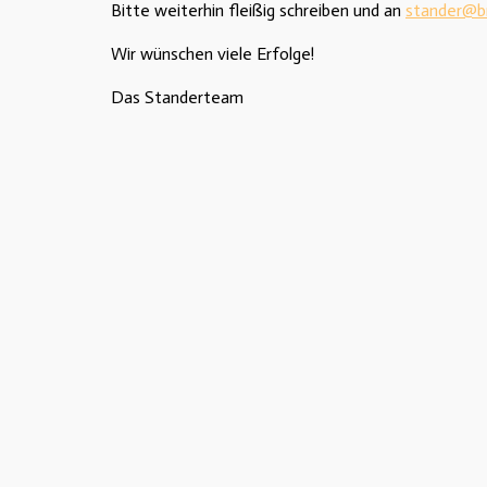
Bitte weiterhin fleißig schreiben und an
stander@b
Wir wünschen viele Erfolge!
Das Standerteam