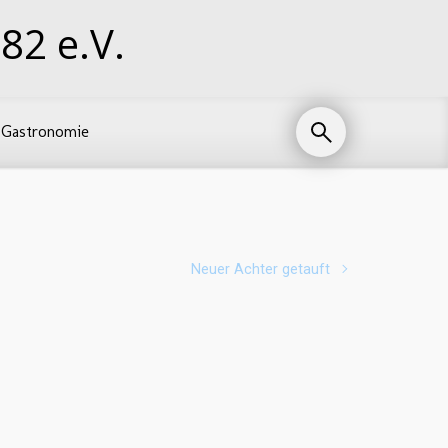
82 e.V.
Gastronomie
Neuer Achter getauft