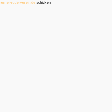
remer-ruderverein.de
schicken.