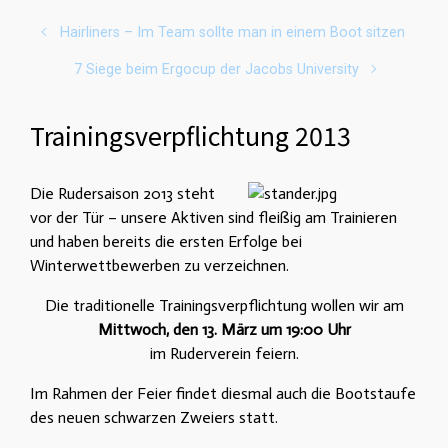
Hairliners – Im Team sollte man in einem Boot sitzen
7 Siege beim Ergocup der Jacobs University
Trainingsverpflichtung 2013
Die Rudersaison 2013 steht
vor der Tür – unsere Aktiven sind fleißig am Trainieren
und haben bereits die ersten Erfolge bei
Winterwettbewerben zu verzeichnen.
Die traditionelle Trainingsverpflichtung wollen wir am
Mittwoch, den 13. März um 19:00 Uhr
im Ruderverein feiern.
Im Rahmen der Feier findet diesmal auch die Bootstaufe
des neuen schwarzen Zweiers statt.