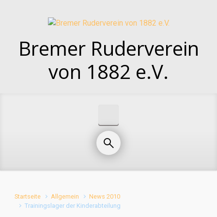
Zum Hauptinhalt springen
Bremer Ruderverein
von 1882 e.V.
Startseite
Allgemein
News 2010
Trainingslager der Kinderabteilung