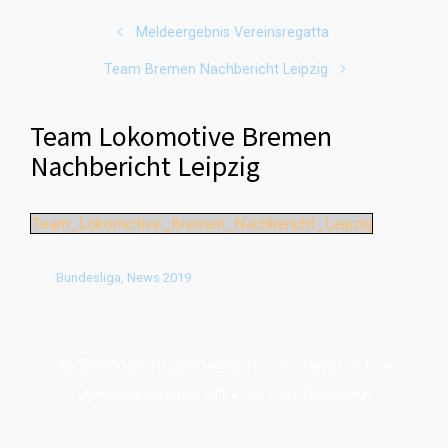
Meldeergebnis Vereinsregatta
Team Bremen Nachbericht Leipzig
Team Lokomotive Bremen
Nachbericht Leipzig
Team_Lokomotive_Bremen_Nachbericht_Leipzig
Bundesliga
,
News 2019
© Bremer Ruderverein von 1882 e.V. •
Werderstraße 60 • 28199 Bremen