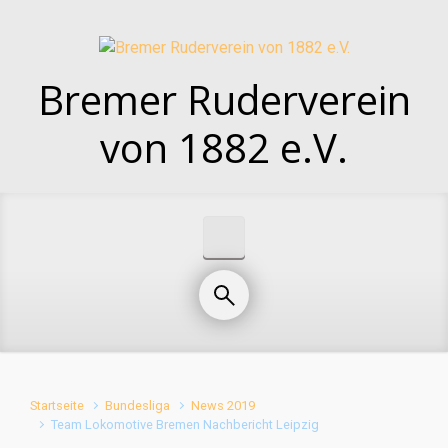
Zum Hauptinhalt springen
Bremer Ruderverein
von 1882 e.V.
Startseite
Bundesliga
News 2019
Team Lokomotive Bremen Nachbericht Leipzig