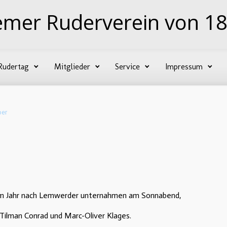
emer Ruderverein von 18
Rudertag
Mitglieder
Service
Impressum
ber
sem Jahr nach Lemwerder unternahmen am Sonnabend,
ilman Conrad und Marc-Oliver Klages.