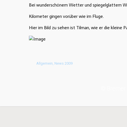
Bei wunderschönem Wetter und spiegelglattem Was
Kilometer gingen vorüber wie im Fluge.
Hier im Bild zu sehen ist Tilman, wie er die kleine
Allgemein
,
News 2009
© Bremer 