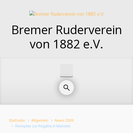
Zum Hauptinhalt springen
Bremer Ruderverein
von 1882 e.V.
Startseite
Allgemein
News 2009
Rennplan zur Regatta in Münster