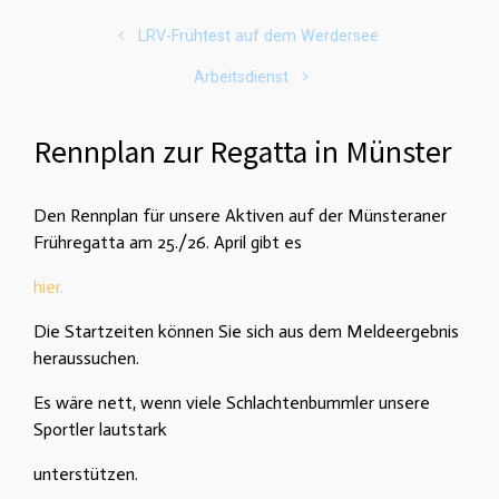
LRV-Frühtest auf dem Werdersee
Arbeitsdienst
Rennplan zur Regatta in Münster
Den Rennplan für unsere Aktiven auf der Münsteraner
Frühregatta am 25./26. April gibt es
hier.
Die Startzeiten können Sie sich aus dem Meldeergebnis
heraussuchen.
Es wäre nett, wenn viele Schlachtenbummler unsere
Sportler lautstark
unterstützen.