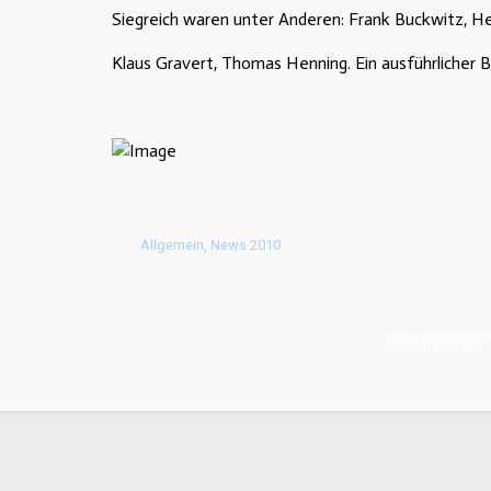
Siegreich waren unter Anderen: Frank Buckwitz, 
Klaus Gravert, Thomas Henning. Ein ausführlicher B
Allgemein
,
News 2010
© Bremer 