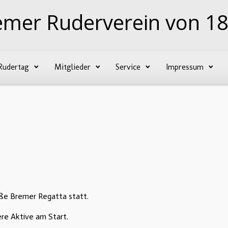
emer Ruderverein von 18
Rudertag
Mitglieder
Service
Impressum
e Bremer Regatta statt.
re Aktive am Start.