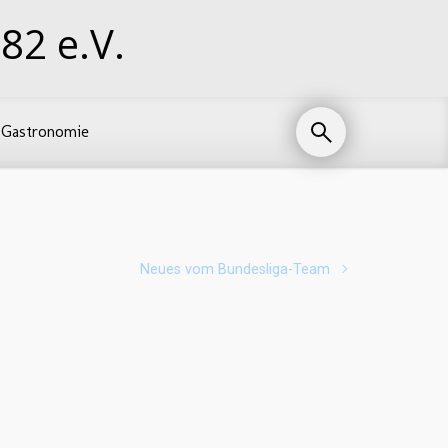
82 e.V.
Gastronomie
Neues vom Bundesliga-Team