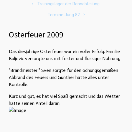
Trainingslager der Rennabteilung
Termine Jung 82
Osterfeuer 2009
Das diesjährige Osterfeuer war ein voller Erfolg. Familie
Buljevic versorgte uns mit fester und flüssiger Nahrung,
"Brandmeister " Sven sorgte für den odnungsgemäßen
Abbrand des Feuers und Günther hatte alles unter
Kontrolle.
Kurz und gut, es hat viel Spaß gemacht und das Wetter
hatte seinen Anteil daran.