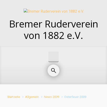
Zum Hauptinhalt springen
Bremer Ruderverein
von 1882 e.V.
Startseite
Allgemein
News 2009
Osterfeuer 2009