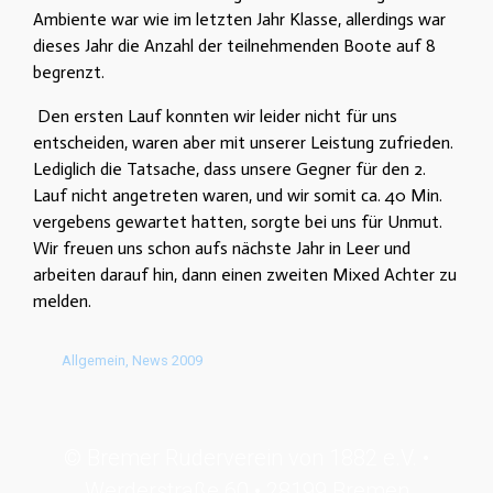
Ambiente war wie im letzten Jahr Klasse, allerdings war
dieses Jahr die Anzahl der teilnehmenden Boote auf 8
begrenzt.
Den ersten Lauf konnten wir leider nicht für uns
entscheiden, waren aber mit unserer Leistung zufrieden.
Lediglich die Tatsache, dass unsere Gegner für den 2.
Lauf nicht angetreten waren, und wir somit ca. 40 Min.
vergebens gewartet hatten, sorgte bei uns für Unmut.
Wir freuen uns schon aufs nächste Jahr in Leer und
arbeiten darauf hin, dann einen zweiten Mixed Achter zu
melden.
Allgemein
,
News 2009
© Bremer Ruderverein von 1882 e.V. •
Werderstraße 60 • 28199 Bremen