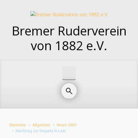
Zum Hauptinhalt springen
Bremer Ruderverein
von 1882 e.V.
Startseite
Allgemein
News 2009
Nachtrag zur Regatta in Leer