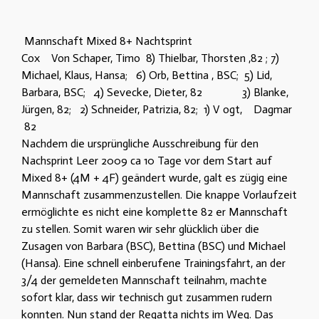
Mannschaft Mixed 8+ Nachtsprint
Cox Von Schaper, Timo 8) Thielbar, Thorsten ,82 ; 7)
Michael, Klaus, Hansa; 6) Orb, Bettina , BSC; 5) Lid,
Barbara, BSC; 4) Sevecke, Dieter, 82 3) Blanke,
Jürgen, 82; 2) Schneider, Patrizia, 82; 1) V ogt, Dagmar
82
Nachdem die ursprüngliche Ausschreibung für den
Nachsprint Leer 2009 ca 10 Tage vor dem Start auf
Mixed 8+ (4M + 4F) geändert wurde, galt es zügig eine
Mannschaft zusammenzustellen. Die knappe Vorlaufzeit
ermöglichte es nicht eine komplette 82 er Mannschaft
zu stellen. Somit waren wir sehr glücklich über die
Zusagen von Barbara (BSC), Bettina (BSC) und Michael
(Hansa). Eine schnell einberufene Trainingsfahrt, an der
3/4 der gemeldeten Mannschaft teilnahm, machte
sofort klar, dass wir technisch gut zusammen rudern
konnten. Nun stand der Regatta nichts im Weg. Das