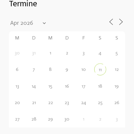
Termine
M
D
M
D
F
S
S
30
31
1
2
3
4
5
6
7
8
9
10
12
11
13
14
15
16
17
18
19
20
21
22
23
24
25
26
27
28
29
30
1
2
3