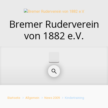
Zum Hauptinhalt springen
Bremer Ruderverein
von 1882 e.V.
Startseite
Allgemein
News 2009
Kindertraining