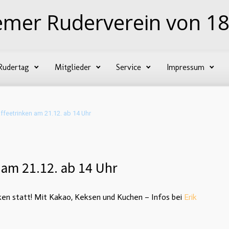
emer Ruderverein von 18
Rudertag
Mitglieder
Service
Impressum
ffeetrinken am 21.12. ab 14 Uhr
 am 21.12. ab 14 Uhr
ken statt! Mit Kakao, Keksen und Kuchen – Infos bei
Erik