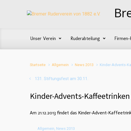
Zum Hauptinhalt springen
Br
Unser Verein
Ruderabteilung
Firmen-
Startseite
Allgemein
News 2013
Kinder-Advents-Ka
131. Stiftungsfest am 30.11.
Kinder-Advents-Kaffeetrinken
Am 21.12.2013 findet das Kinder-Advent-Kaffeetrin
Allgemein
,
News 2013