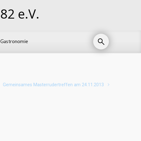
82 e.V.
Gastronomie
Gemeinsames Masterrudertreffen am 24.11.2013