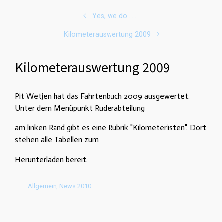
Yes, we do…….
Kilometerauswertung 2009
Kilometerauswertung 2009
Pit Wetjen hat das Fahrtenbuch 2009 ausgewertet.
Unter dem Menüpunkt Ruderabteilung
am linken Rand gibt es eine Rubrik "Kilometerlisten". Dort
stehen alle Tabellen zum
Herunterladen bereit.
Allgemein
,
News 2010