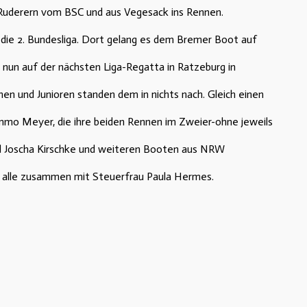
Ruderern vom BSC und aus Vegesack ins Rennen.
ür die 2. Bundesliga. Dort gelang es dem Bremer Boot auf
 nun auf der nächsten Liga-Regatta in Ratzeburg in
en und Junioren standen dem in nichts nach. Gleich einen
mmo Meyer, die ihre beiden Rennen im Zweier-ohne jeweils
d Joscha Kirschke und weiteren Booten aus NRW
 alle zusammen mit Steuerfrau Paula Hermes.