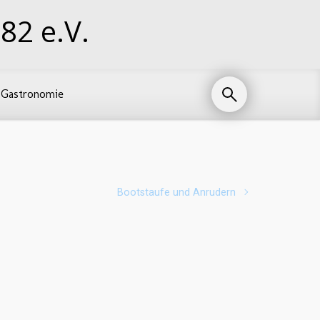
82 e.V.
Gastronomie
Bootstaufe und Anrudern