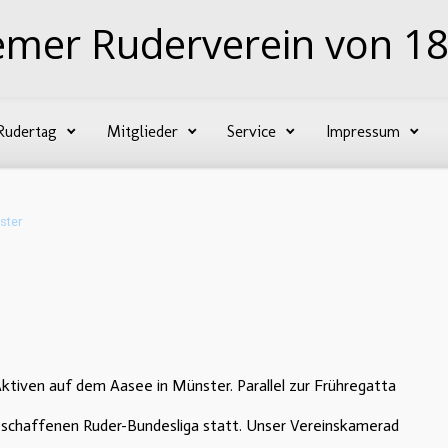
emer Ruderverein von 18
Rudertag
Mitglieder
Service
Impressum
ster
ven auf dem Aasee in Münster. Parallel zur Frühregatta
geschaffenen Ruder-Bundesliga statt. Unser Vereinskamerad