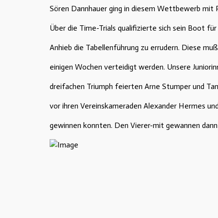
Sören Dannhauer ging in diesem Wettbewerb mit 
Über die Time-Trials qualifizierte sich sein Boot f
Anhieb die Tabellenführung zu errudern. Diese muß
einigen Wochen verteidigt werden. Unsere Juniorinn
dreifachen Triumph feierten Arne Stumper und Ta
vor ihren Vereinskameraden Alexander Hermes un
gewinnen konnten. Den Vierer-mit gewannen dann