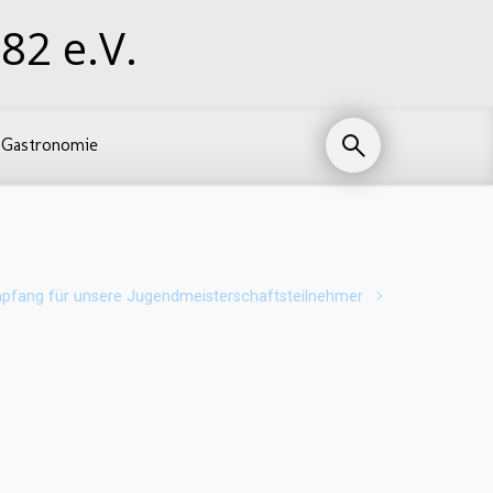
82 e.V.
Gastronomie
pfang für unsere Jugendmeisterschaftsteilnehmer