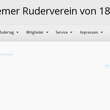
emer Ruderverein von 18
Rudertag
Mitglieder
Service
Impressum
 in Hürth
Em