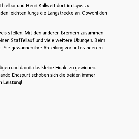
ielbar und Henri Kallweit dort im Lgw. 2x
iden leichten Jungs die Langstrecke an. Obwohl den
eweis stellen. Mit den anderen Bremern zusammen
einen Staffellauf und viele weitere Übungen. Beim
nd. Sie gewannen ihre Abteilung vor unteranderem
igen und damit das kleine Finale zu gewinnen.
ando Endspurt schoben sich die beiden immer
n Leistung!