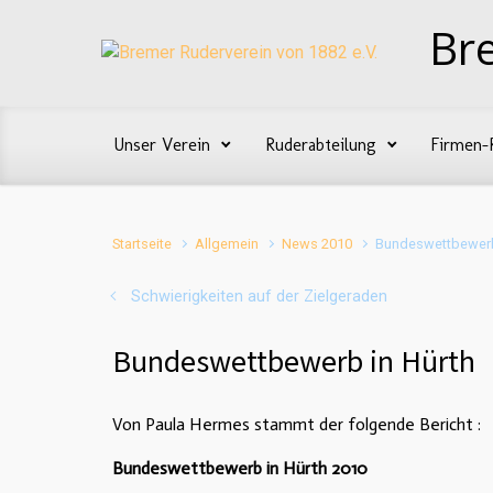
Zum Hauptinhalt springen
Br
Unser Verein
Ruderabteilung
Firmen-
Startseite
Allgemein
News 2010
Bundeswettbewerb
Schwierigkeiten auf der Zielgeraden
Bundeswettbewerb in Hürth
Von Paula Hermes stammt der folgende Bericht :
Bundeswettbewerb in Hürth 2010