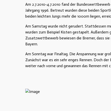
Am 2.7.2010-4.7.2010 fand der Bundeswettbewerb i
Jahrgang 1996. Betreut wurden diese beiden Sportl
beiden leichten Jungs mehr die 1000m liegen, erreic
Am Samstag wurde nicht gerudert. Stattdessen mus
wurden zum Beispiel Kisten gestapelt. Außerdem ga
Zusatzwettbewerb bewiesen die Bremer, dass sie ni
Bayern.
Am Sonntag war Finaltag. Die Anspannung war groß,
Zunächst war es ein sehr enges Rennen. Doch der 
weiter nach vorne und gewannen das Rennen mit c