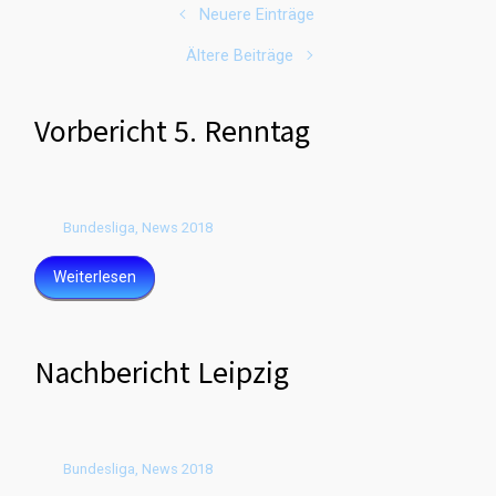
Neuere Einträge
Ältere Beiträge
Vorbericht 5. Renntag
Bundesliga
,
News 2018
Weiterlesen
Nachbericht Leipzig
Bundesliga
,
News 2018