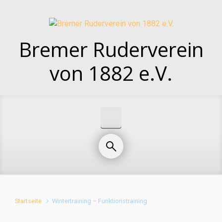
Zum Hauptinhalt springen
Bremer Ruderverein
von 1882 e.V.
Startseite
Wintertraining – Funktionstraining