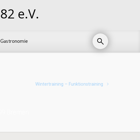
82 e.V.
Gastronomie
Wintertraining – Funktionstraining
199 Bremen