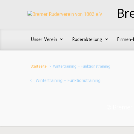
Zum Hauptinhalt springen
Br
Unser Verein
Ruderabteilung
Firmen-
Startseite
Wintertraining – Funktionstraining
Wintertraining – Funktionstraining
© Bremer 