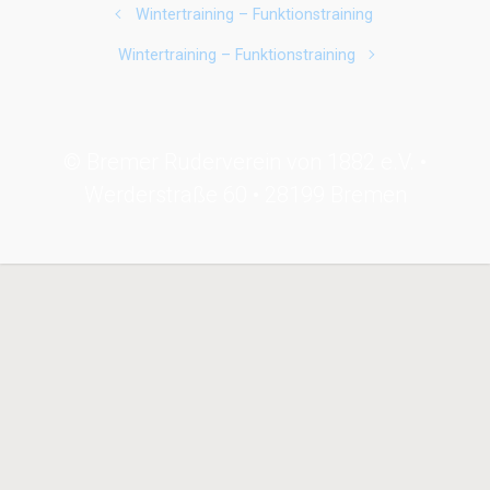
Wintertraining – Funktionstraining
Wintertraining – Funktionstraining
© Bremer Ruderverein von 1882 e.V. •
Werderstraße 60 • 28199 Bremen