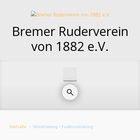
Zum Hauptinhalt springen
Bremer Ruderverein
von 1882 e.V.
Startseite
Wintertraining – Funktionstraining