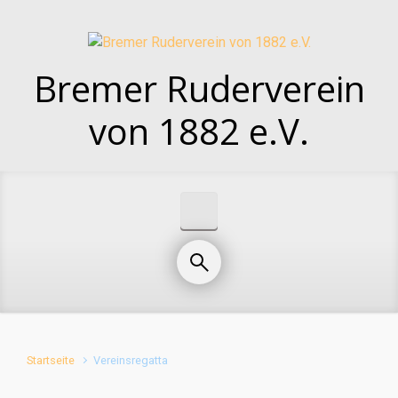
Zum Hauptinhalt springen
Bremer Ruderverein
von 1882 e.V.
Startseite
Vereinsregatta